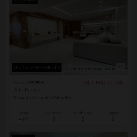
VENDA / APARTAMENTO
R$ 1.650.000,00
Código:
IMOB9366
Alto Padrão
Praia da Costa Vila Velha/ES
Área
Quartos
Banheiros
Vagas
-- m²
3
2
2