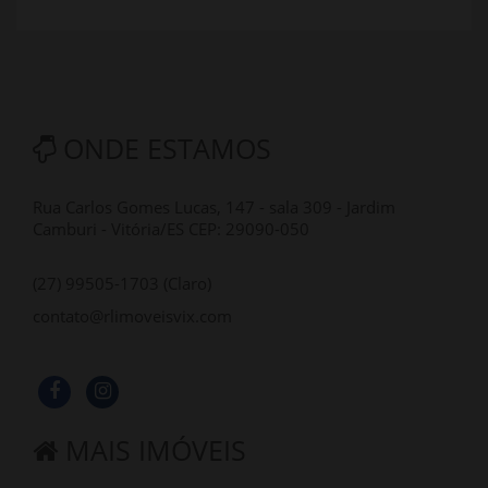
ONDE ESTAMOS
Rua Carlos Gomes Lucas, 147 - sala 309 - Jardim
Camburi - Vitória/ES CEP: 29090-050
(27) 99505-1703 (Claro)
contato@rlimoveisvix.com
MAIS IMÓVEIS