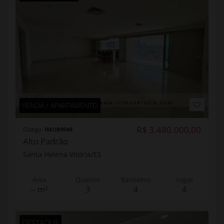
VENDA / APARTAMENTO
R$ 3.480.000,00
Código:
IMOB9949
Alto Padrão
Santa Helena Vitória/ES
Área
Quartos
Banheiros
Vagas
-- m²
3
4
4
DESTAQUE